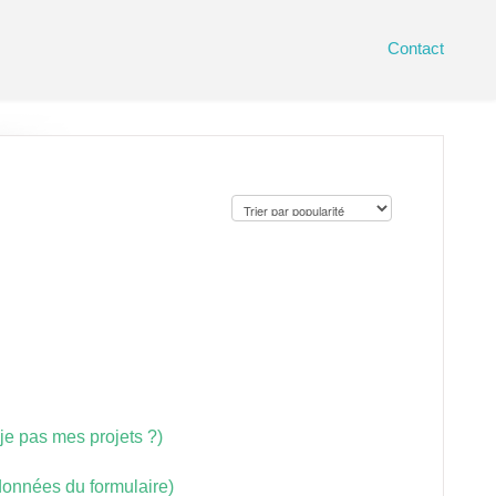
Contact
-je pas mes projets ?)
 données du formulaire)