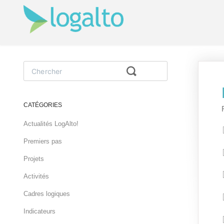
Toggle
Search
CATÉGORIES
Actualités LogAlto!
Premiers pas
Projets
Activités
Cadres logiques
Indicateurs