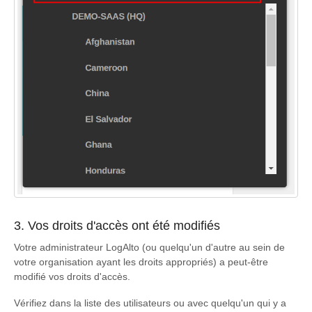
3. Vos droits d'accès ont été modifiés
Votre administrateur LogAlto (ou quelqu'un d'autre au sein de
votre organisation ayant les droits appropriés) a peut-être
modifié vos droits d'accès.
Vérifiez dans la liste des utilisateurs ou avec quelqu'un qui y a