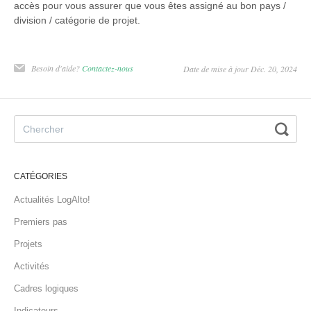
accès pour vous assurer que vous êtes assigné au bon pays /
division / catégorie de projet.
Besoin d'aide?
Contactez-nous
Date de mise à jour Déc. 20, 2024
CATÉGORIES
Actualités LogAlto!
Premiers pas
Projets
Activités
Cadres logiques
Indicateurs