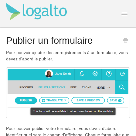
Togg
Navi
Contact
Publier un formulaire
Pour pouvoir ajouter des enregistrements à un formulaire, vous
devez d'abord le publier.
Pour pouvoir publier votre formulaire, vous devez d'abord
identifier quel sera le champ d'affichage. Chaque formulaire que