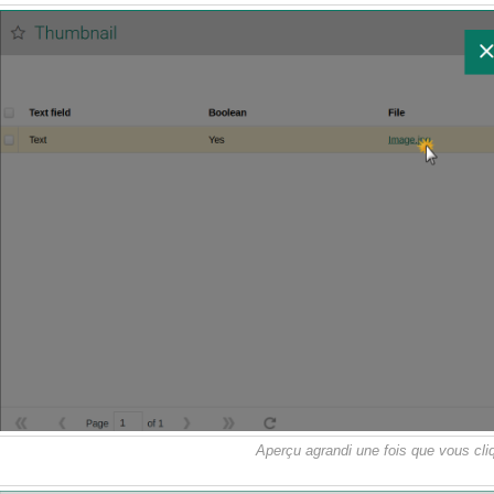
Aperçu agrandi une fois que vous cliq