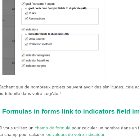
Sachant que de nombreux projets peuvent avoir des similitudes, cela ac
portefeuille dans votre LogAlto !
Formulas in forms link to indicators field
Si vous utilisez un
champ de formule
pour calculer un nombre dans un f
ce champ pour calculer
les valeurs de votre indicateur
.