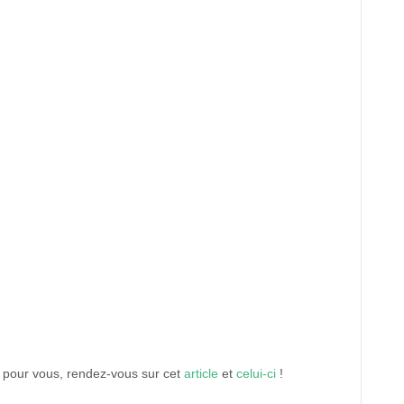
e pour vous, rendez-vous sur cet
article
et
celui-ci
!