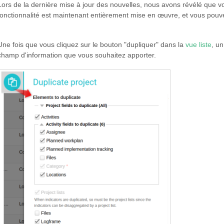
Lors de la dernière mise à jour des nouvelles, nous avons révélé que v
fonctionnalité est maintenant entièrement mise en œuvre, et vous pouvez 
Une fois que vous cliquez sur le bouton "dupliquer" dans la
vue liste
, u
champ d'information que vous souhaitez apporter.