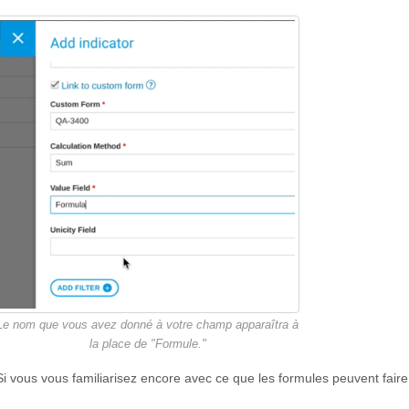
Le nom que vous avez donné à votre champ apparaîtra à
la place de "Formule."
Si vous vous familiarisez encore avec ce que les formules peuvent fair