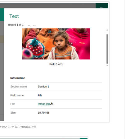
uez sur la miniature