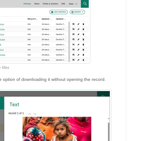
files
he option of downloading it without opening the record.