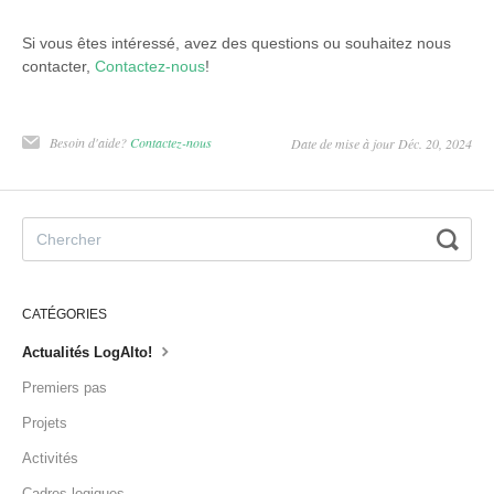
Si vous êtes intéressé, avez des questions ou souhaitez nous
contacter,
Contactez-nous
!
Besoin d'aide?
Contactez-nous
Date de mise à jour Déc. 20, 2024
CATÉGORIES
Actualités LogAlto!
Premiers pas
Projets
Activités
Cadres logiques