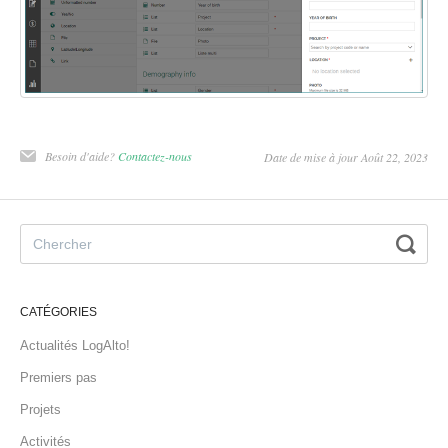
Besoin d'aide?
Contactez-nous
Date de mise à jour Août 22, 2023
CATÉGORIES
Actualités LogAlto!
Premiers pas
Projets
Activités