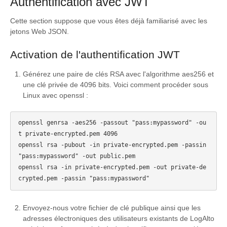
Authentification avec JWT
Cette section suppose que vous êtes déjà familiarisé avec les
jetons Web JSON.
Activation de l'authentification JWT
Générez une paire de clés RSA avec l'algorithme aes256 et
une clé privée de 4096 bits. Voici comment procéder sous
Linux avec openssl :
openssl genrsa -aes256 -passout "pass:mypassword" -ou
t private-encrypted.pem 4096

openssl rsa -pubout -in private-encrypted.pem -passin 
"pass:mypassword" -out public.pem

openssl rsa -in private-encrypted.pem -out private-de
Envoyez-nous votre fichier de clé publique ainsi que les
adresses électroniques des utilisateurs existants de LogAlto