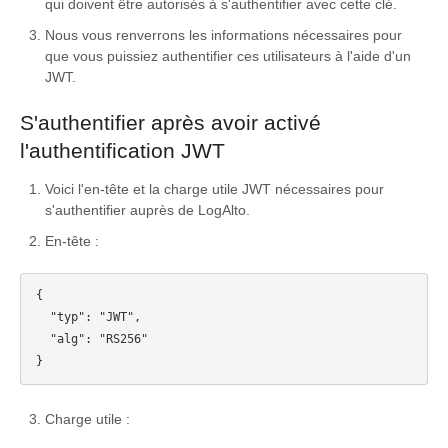
qui doivent être autorisés à s'authentifier avec cette clé.
Nous vous renverrons les informations nécessaires pour
que vous puissiez authentifier ces utilisateurs à l'aide d'un
JWT.
S'authentifier après avoir activé
l'authentification JWT
Voici l'en-tête et la charge utile JWT nécessaires pour
s'authentifier auprès de LogAlto.
En-tête :
{

  "typ": "JWT",

  "alg": "RS256"

Charge utile :