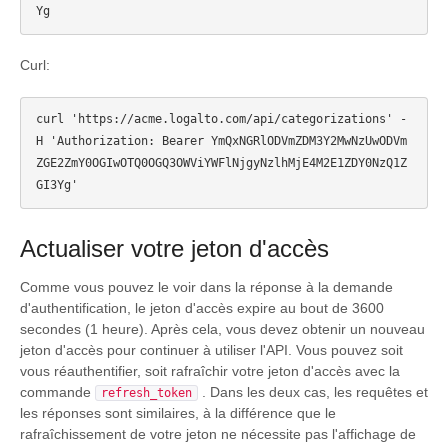
Curl:
curl 'https://acme.logalto.com/api/categorizations' -
H 'Authorization: Bearer YmQxNGRlODVmZDM3Y2MwNzUwODVm
ZGE2ZmY0OGIwOTQ0OGQ3OWViYWFlNjgyNzlhMjE4M2E1ZDY0NzQ1Z
Actualiser votre jeton d'accès
Comme vous pouvez le voir dans la réponse à la demande
d'authentification, le jeton d'accès expire au bout de 3600
secondes (1 heure). Après cela, vous devez obtenir un nouveau
jeton d'accès pour continuer à utiliser l'API. Vous pouvez soit
vous réauthentifier, soit rafraîchir votre jeton d'accès avec la
commande
. Dans les deux cas, les requêtes et
refresh_token
les réponses sont similaires, à la différence que le
rafraîchissement de votre jeton ne nécessite pas l'affichage de