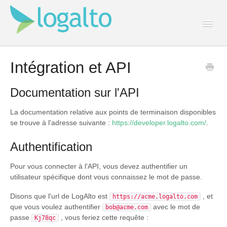
Togg
Navi
Contact
Intégration et API
Documentation sur l'API
La documentation relative aux points de terminaison disponibles
se trouve à l'adresse suivante :
https://developer.logalto.com/
.
Authentification
Pour vous connecter à l'API, vous devez authentifier un
utilisateur spécifique dont vous connaissez le mot de passe.
Disons que l'url de LogAlto est
, et
https://acme.logalto.com
que vous voulez authentifier
avec le mot de
bob@acme.com
passe
, vous feriez cette requête :
Kj78qc