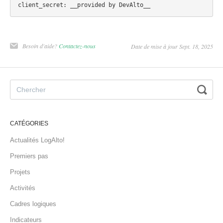
Besoin d'aide?
Contactez-nous
Date de mise à jour Sept. 18, 2025
CATÉGORIES
Actualités LogAlto!
Premiers pas
Projets
Activités
Cadres logiques
Indicateurs