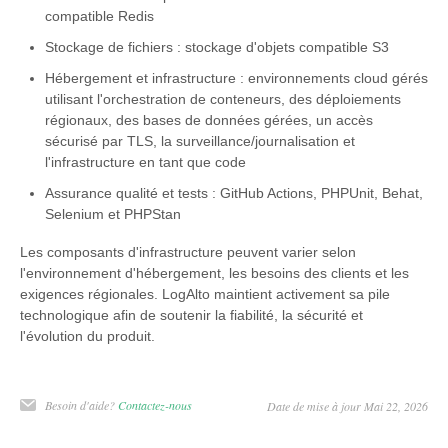
compatible Redis
Stockage de fichiers : stockage d'objets compatible S3
Hébergement et infrastructure : environnements cloud gérés
utilisant l'orchestration de conteneurs, des déploiements
régionaux, des bases de données gérées, un accès
sécurisé par TLS, la surveillance/journalisation et
l'infrastructure en tant que code
Assurance qualité et tests : GitHub Actions, PHPUnit, Behat,
Selenium et PHPStan
Les composants d'infrastructure peuvent varier selon
l'environnement d'hébergement, les besoins des clients et les
exigences régionales. LogAlto maintient activement sa pile
technologique afin de soutenir la fiabilité, la sécurité et
l'évolution du produit.
Besoin d'aide?
Contactez-nous
Date de mise à jour Mai 22, 2026