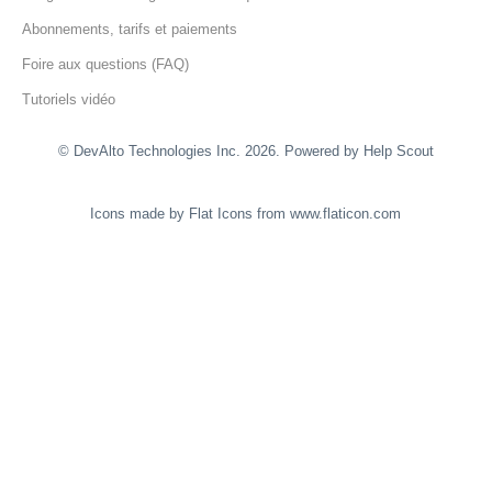
Abonnements, tarifs et paiements
Foire aux questions (FAQ)
Tutoriels vidéo
© DevAlto Technologies Inc. 2026.
Powered by
Help Scout
Icons made by
Flat Icons
from
www.flaticon.com