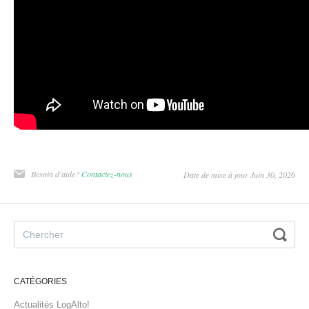
Besoin d'aide?
Contactez-nous
Date de mise à jour Juin 30, 2026
CATÉGORIES
Actualités LogAlto!