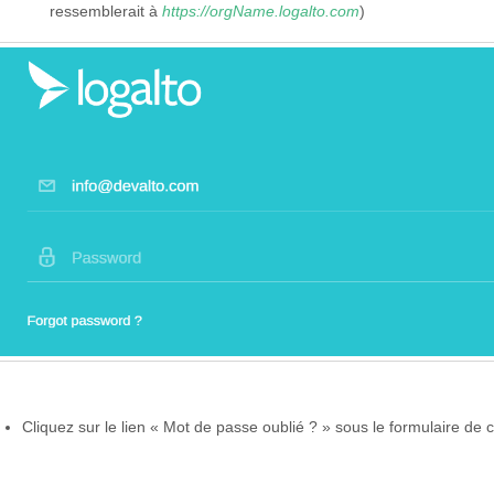
ressemblerait à
https://orgName.logalto.com
)
Cliquez sur le lien « Mot de passe oublié ? » sous le formulaire de 