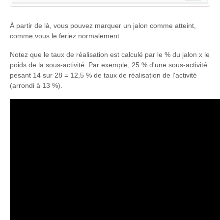
À partir de là, vous pouvez marquer un jalon comme atteint,
comme vous le feriez normalement.
Notez que le taux de réalisation est calculé par le % du jalon x le
poids de la sous-activité. Par exemple, 25 % d'une sous-activité
pesant 14 sur 28 = 12,5 % de taux de réalisation de l'activité
(arrondi à 13 %).