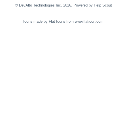
© DevAlto Technologies Inc. 2026.
Powered by
Help Scout
Icons made by
Flat Icons
from
www.flaticon.com