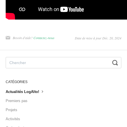
Besoin d'aide?
Contactez-nous
Date de mise à jour Déc. 20, 2024
CATÉGORIES
Actualités LogAlto!
Premiers pas
Projets
Activités