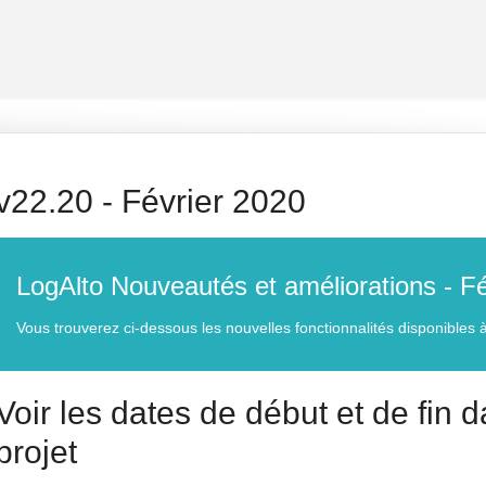
v22.20 - Février 2020
LogAlto Nouveautés et améliorations - F
Vous trouverez ci-dessous les nouvelles fonctionnalités disponibles à 
Voir les dates de début et de fin 
projet