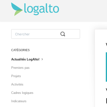
Toggle
Search
CATÉGORIES
Actualités LogAlto!
Premiers pas
Projets
Activités
Cadres logiques
Indicateurs