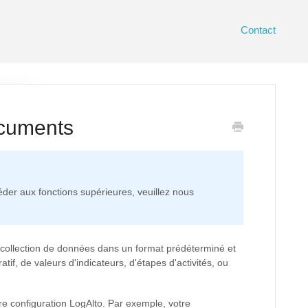
Contact
ocuments
éder aux fonctions supérieures, veuillez nous
la collection de données dans un format prédéterminé et
tif, de valeurs d'indicateurs, d'étapes d'activités, ou
e configuration LogAlto. Par exemple, votre