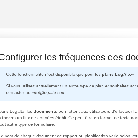
Configurer les fréquences des d
Cette fonctionnalité n'est disponible que pour les
plans
LogAlto+
.
Si vous utilisez actuellement un autre type de plan et souhaitez acc
contacter au
info@logalto.com.
Dans Logalto, les
documents
permettent aux utilisateurs d'effectuer 
à travers un flux de données établi. Ce peut être en format de texte narra
tout autre type de formulaire.
Le nom de chaque document de rapport ou planification varie selon votr