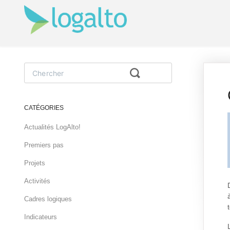
Toggle
Search
CATÉGORIES
Actualités LogAlto!
Premiers pas
Projets
Activités
Cadres logiques
Indicateurs