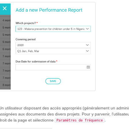
Un utilisateur disposant des accès appropriés (généralement un adminis
assignées aux documents des divers projets. Pour y parvenir, l'utilisate
droit de la page et sélectionne
.
Paramètres de fréquence