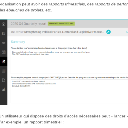
organisation peut avoir des
rapports trimestriels
, des
rapports de perf
des
ébauches de projets
, etc.
Un utilisateur qui dispose des droits d'accès nécessaires peut « lancer
Par exemple, un rapport trimestriel :