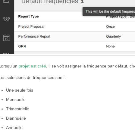
Lorsqu'un
projet est créé
, il se voit assigner la fréquence par défaut, c
Les sélections de fréquences sont :
Une seule fois
Mensuelle
Trimestrielle
Biannuelle
Annuelle