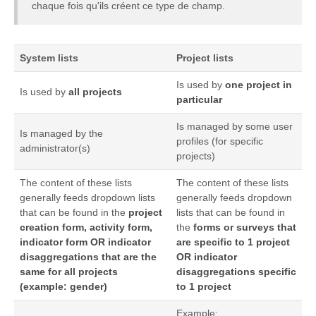
chaque fois qu'ils créent ce type de champ.
System lists
Project lists
Is used by
one project in
Is used by
all projects
particular
Is managed by some user
Is managed by the
profiles (for specific
administrator(s)
projects)
The content of these lists
The content of these lists
generally feeds dropdown lists
generally feeds dropdown
that can be found in the
project
lists that can be found in
creation form, activity form,
the
forms or surveys that
indicator form OR indicator
are specific to 1 project
disaggregations that are the
OR
indicator
same for all projects
disaggregations specific
(example: gender)
to 1 project
Example: